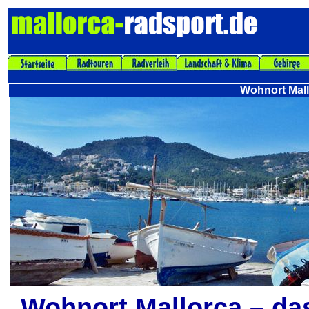
Wohnort Mal
Wohnort Mallorca – da