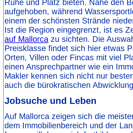
Ruhe und Platz bieten. Nahe den Be
aufgehoben, während Wassersportle
einem der schönsten Strände niede
Ist die Region eingegrenzt, ist es 
auf Mallorca
zu sichten. Die Auswahl
Preisklasse findet sich hier etwas
Orten, Villen oder Fincas mit viel P
einen Ansprechpartner wie ein Immob
Makler kennen sich nicht nur best
auch die bürokratischen Abwicklun
Jobsuche und Leben
Auf Mallorca zeigen sich die meiste
dem Immobilienbereich und der Lan