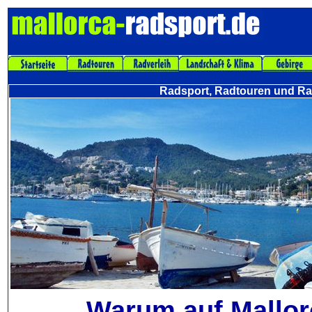
Radsport, Radtouren und Rad
Warum auf Mallor