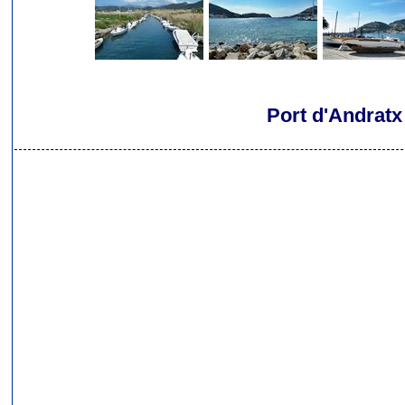
Port d'Andratx