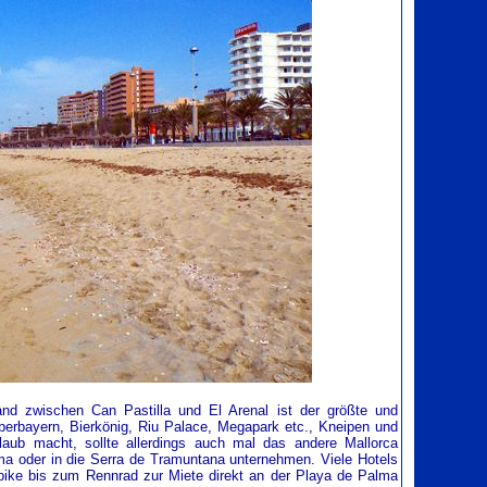
and zwischen Can Pastilla und El Arenal ist der größte und
berbayern, Bierkönig, Riu Palace, Megapark etc., Kneipen und
laub macht, sollte allerdings auch mal das andere Mallorca
ma oder in die Serra de Tramuntana unternehmen. Viele Hotels
nbike bis zum Rennrad zur Miete direkt an der Playa de Palma