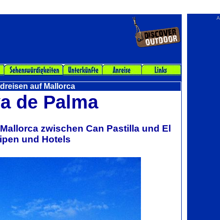
A
reisen auf Mallorca
ya de Palma
Mallorca zwischen Can Pastilla und El
ipen und Hotels