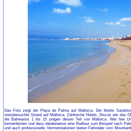
Das Foto zeigt die Playa de Palma auf Mallorca. Der lbreite Sandstr
meistbesuchte Strand auf Mallorca. Zahlreiche Hotels, Discos wie das O
die Balnearios 1 bis 15 prägen diesen Teil von Mallorca. Wer hier Ur
kennenlernen und dazu idealerweise eine Radtour zum Beispiel nach Pal
und auch professionelle Vermietstationen bieten Fahrräder vom Mountai