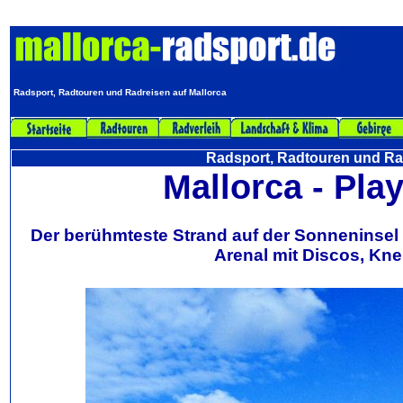
Radsport, Radtouren und Radreisen auf Mallorca
Radsport, Radtouren und Rad
Mallorca - Pla
Der berühmteste Strand auf der Sonneninsel 
Arenal mit Discos, Kne