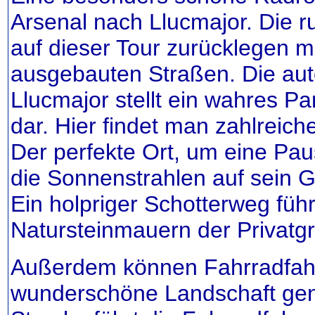
Arsenal nach Llucmajor. Die r
auf dieser Tour zurücklegen m
ausgebauten Straßen. Die aut
Llucmajor stellt ein wahres Pa
dar. Hier findet man zahlreic
Der perfekte Ort, um eine Pa
die Sonnenstrahlen auf sein G
Ein holpriger Schotterweg füh
Natursteinmauern der Privatg
Außerdem können Fahrradfahr
wunderschöne Landschaft gen