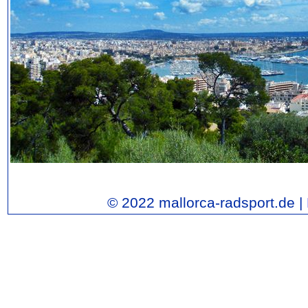
© 2022 mallorca-radsport.de |