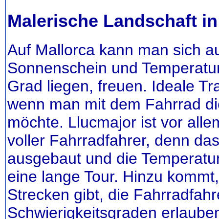
Malerische Landschaft i
Auf Mallorca kann man sich 
Sonnenschein und Temperatur
Grad liegen, freuen. Ideale T
wenn man mit dem Fahrrad d
möchte. Llucmajor ist vor all
voller Fahrradfahrer, denn das
ausgebaut und die Temperatu
eine lange Tour. Hinzu kommt,
Strecken gibt, die Fahrradfahr
Schwierigkeitsgraden erlauben