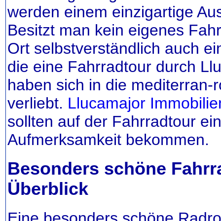
werden einem einzigartige Au
Besitzt man kein eigenes Fahr
Ort selbstverständlich auch ein
die eine Fahrradtour durch L
haben sich in die mediterran
verliebt.
Llucamajor Immobilien
sollten auf der Fahrradtour e
Aufmerksamkeit bekommen.
Besonders schöne Fahrr
Überblick
Eine besonders schöne Radro