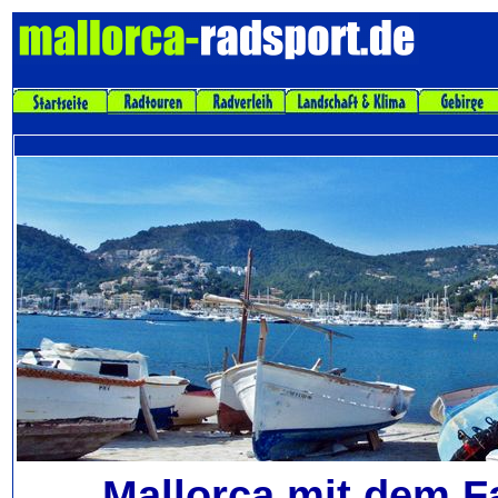
Mallorca mit dem F