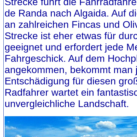
Strecke führt die Fahrradfahr
de Randa nach Algaida. Auf 
an zahlreichen Fincas und Oli
Strecke ist eher etwas für dur
geeignet und erfordert jede 
Fahrgeschick. Auf dem Hochp
angekommen, bekommt man j
Entschädigung für diesen gro
Radfahrer wartet ein fantastisc
unvergleichliche Landschaft.